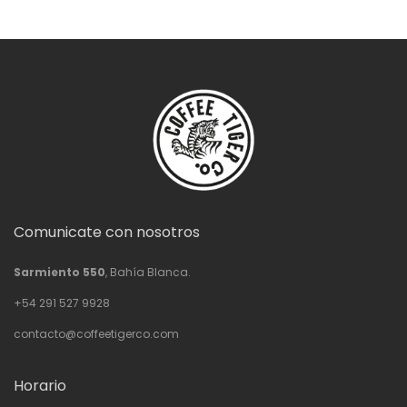
Comunicate con nosotros
Sarmiento 550
, Bahía Blanca.
+54 291 527 9928
contacto@coffeetigerco.com
Horario