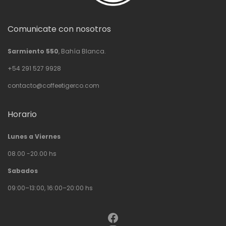
Comunicate con nosotros
Sarmiento 550
, Bahía Blanca.
+54 291 527 9928
contacto@coffeetigerco.com
Horario
Lunes a Viernes
08.00 -20.00 hs
Sabados
09:00–13:00, 16:00–20:00 hs
Facebook