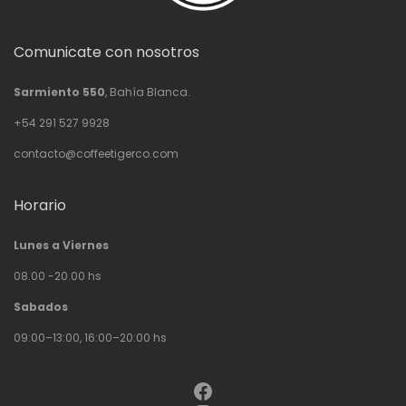
Comunicate con nosotros
Sarmiento 550
, Bahía Blanca.
+54 291 527 9928
contacto@coffeetigerco.com
Horario
Lunes a Viernes
08.00 -20.00 hs
Sabados
09:00–13:00, 16:00–20:00 hs
Facebook