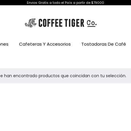
Envios Gratis a todo el País a partir de $79000
ones
Cafeteras Y Accesorios
Tostadoras De Café
se han encontrado productos que coincidan con tu selección.