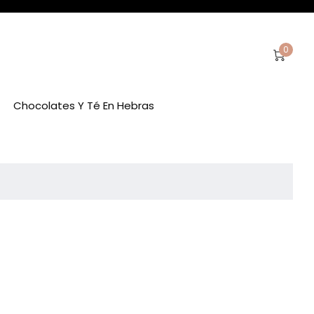
0
Chocolates Y Té En Hebras