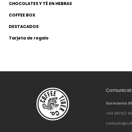
CHOCOLATES Y TÉ EN HEBRAS
COFFEE BOX
DESTACADOS
Tarjeta de regalo
Comunicate
Sarmiento 5
+54 291 527 9
contacto@cof