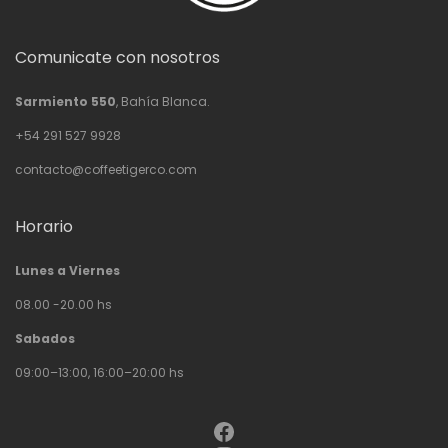
Comunicate con nosotros
Sarmiento 550
, Bahía Blanca.
+54 291 527 9928
contacto@coffeetigerco.com
Horario
Lunes a Viernes
08.00 -20.00 hs
Sabados
09:00–13:00, 16:00–20:00 hs
Facebook