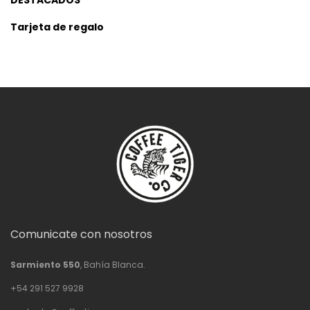
DESTACADOS
Tarjeta de regalo
Comunicate con nosotros
Sarmiento 550
, Bahía Blanca.
+54 291 527 9928