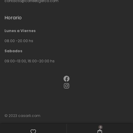
contacto@coffeetigerco.com
Horario
Lunes a Viernes
08.00 -20.00 hs
Sabados
09:00–13:00, 16:00–20:00 hs
Facebook
Instagram
© 2023
casarli.com
0