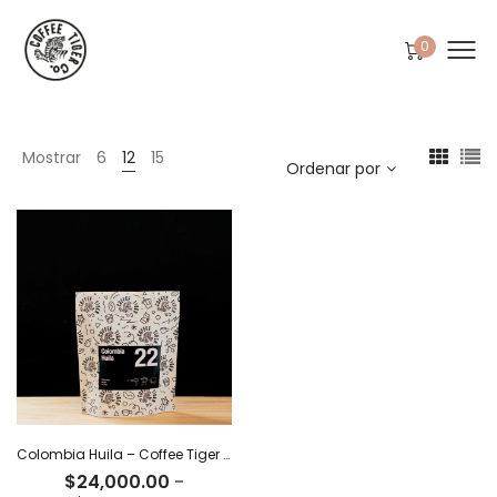
0
Mostrar
6
12
15
Ordenar por
Colombia Huila – Coffee Tiger Co
$
24,000.00
-