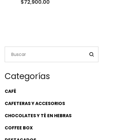
Rango
$
72,900.00
de
precios:
desde
$22,500.00
hasta
$72,900.00
Categorías
CAFÉ
CAFETERAS Y ACCESORIOS
CHOCOLATES Y TÉ EN HEBRAS
COFFEE BOX