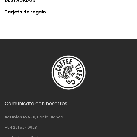
DESTACADOS
Tarjeta de regalo
Comunicate con nosotros
Sarmiento 550
, Bahía Blanca.
+54 291 527 9928