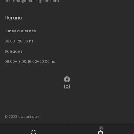
contacto@coffeetigerco.com
Horario
Lunes a Viernes
08.00 -20.00 hs
Sabados
09:00–13:00, 16:00–20:00 hs
Facebook
Instagram
© 2023
casarli.com
0