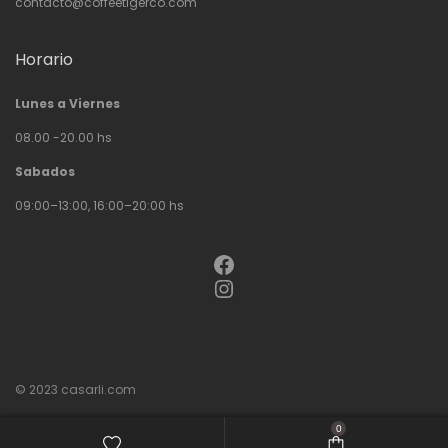
contacto@coffeetigerco.com
Horario
Lunes a Viernes
08.00 -20.00 hs
Sabados
09:00–13:00, 16:00–20:00 hs
Facebook
Instagram
© 2023
casarli.com
0