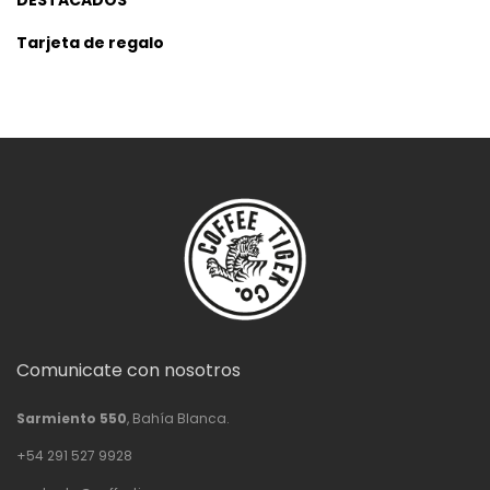
DESTACADOS
Tarjeta de regalo
Comunicate con nosotros
Sarmiento 550
, Bahía Blanca.
+54 291 527 9928