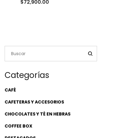
Rango
$
72,900.00
de
precios:
desde
$22,500.00
hasta
$72,900.00
Categorías
CAFÉ
CAFETERAS Y ACCESORIOS
CHOCOLATES Y TÉ EN HEBRAS
COFFEE BOX