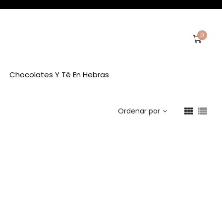
0
Chocolates Y Té En Hebras
Ordenar por