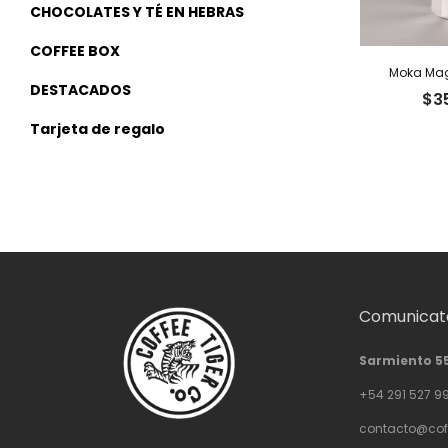
CHOCOLATES Y TÉ EN HEBRAS
COFFEE BOX
Moka Mag
DESTACADOS
$
3
Tarjeta de regalo
Comunicate
Sarmiento 5
+54 291 527 9
contacto@cof