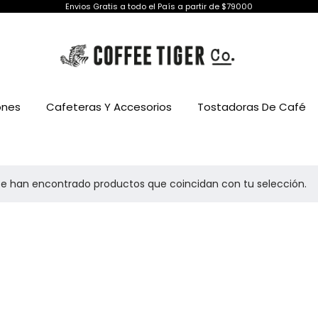
Envios Gratis a todo el País a partir de $79000
ones
Cafeteras Y Accesorios
Tostadoras De Café
se han encontrado productos que coincidan con tu selección.