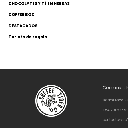
CHOCOLATES Y TÉ EN HEBRAS
COFFEE BOX
DESTACADOS
Tarjeta de regalo
Comunicate
Sarmiento 5
+54 291 527 9
contacto@cof