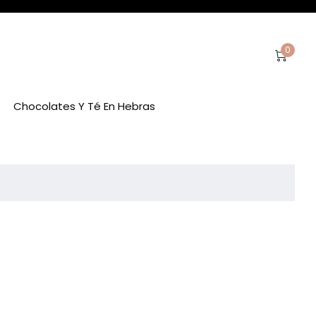
0
Chocolates Y Té En Hebras