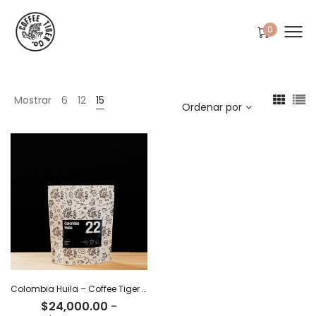
0
Mostrar
6
12
15
Ordenar por
Colombia Huila – Coffee Tiger Co
$
24,000.00
-