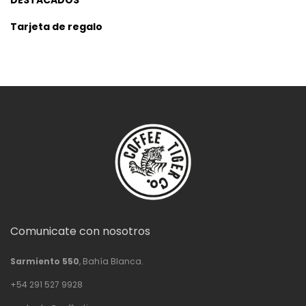
DESTACADOS
Tarjeta de regalo
Comunicate con nosotros
Sarmiento 550
, Bahía Blanca.
+54 291 527 9928