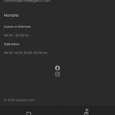
contacto@coffeetigerco.com
Horario
Lunes a Viernes
08.00 -20.00 hs
Sabados
09:00–13:00, 16:00–20:00 hs
Facebook
Instagram
© 2023
casarli.com
0