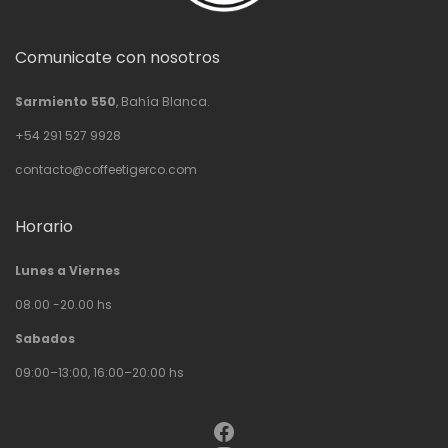
Comunicate con nosotros
Sarmiento 550
, Bahía Blanca.
+54 291 527 9928
contacto@coffeetigerco.com
Horario
Lunes a Viernes
08.00 -20.00 hs
Sabados
09:00–13:00, 16:00–20:00 hs
Facebook