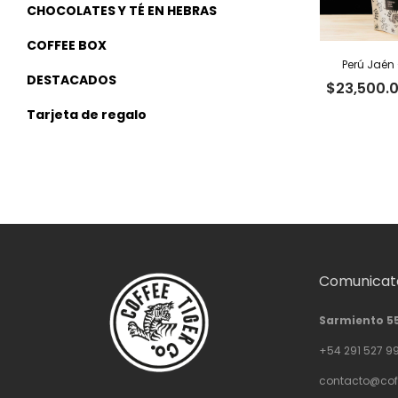
CHOCOLATES Y TÉ EN HEBRAS
COFFEE BOX
Perú Jaén 
DESTACADOS
$
23,500.
Tarjeta de regalo
Comunicate
Sarmiento 5
+54 291 527 9
contacto@cof