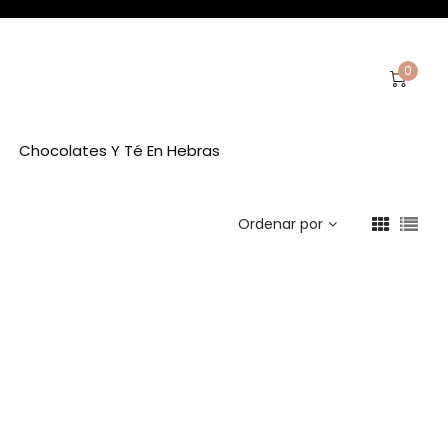
0
Chocolates Y Té En Hebras
Ordenar por