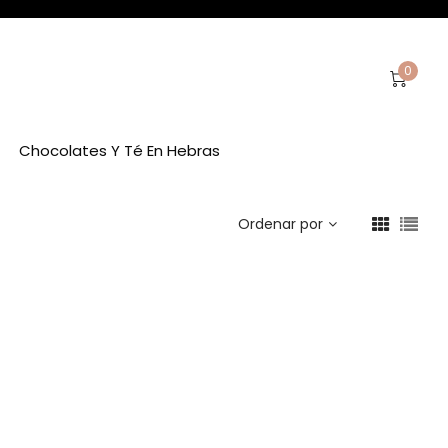
0
Chocolates Y Té En Hebras
Ordenar por