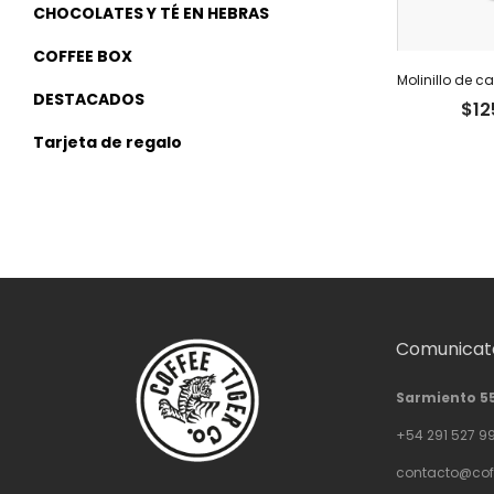
CHOCOLATES Y TÉ EN HEBRAS
COFFEE BOX
DESTACADOS
$
12
Tarjeta de regalo
Comunicate
Sarmiento 5
+54 291 527 9
contacto@cof