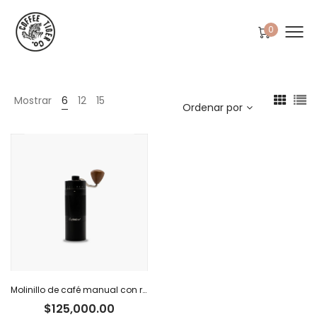
0
Mostrar
6
12
15
Ordenar por
Molinillo de café manual con regulador externo Caffettino
$
125,000.00