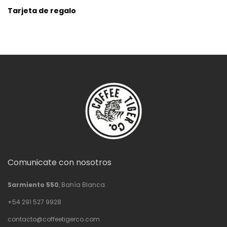
Tarjeta de regalo
Comunicate con nosotros
Sarmiento 550
, Bahía Blanca.
+54 291 527 9928
contacto@coffeetigerco.com