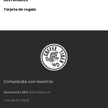
DESTACADOS
Tarjeta de regalo
Comunicate con nosotros
Sarmiento 550
, Bahía Blanca.
+54 291 527 9928