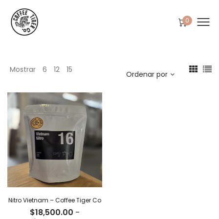
0
Mostrar
6
12
15
Ordenar por
Nitro Vietnam – Coffee Tiger Co
$
18,500.00
-