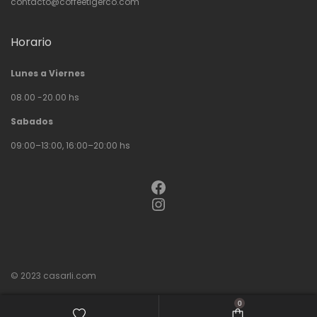
contacto@coffeetigerco.com
Horario
Lunes a Viernes
08.00 -20.00 hs
Sabados
09:00–13:00, 16:00–20:00 hs
Facebook
Instagram
© 2023
casarli.com
0