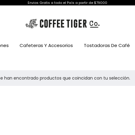
Envios Gratis a todo el País a partir de $79000
ones
Cafeteras Y Accesorios
Tostadoras De Café
se han encontrado productos que coincidan con tu selección.