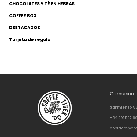
CHOCOLATES Y TÉ EN HEBRAS
COFFEE BOX
DESTACADOS
Tarjeta de regalo
Comunicate
Sarmiento 5
+54 291 527 9
contacto@cof