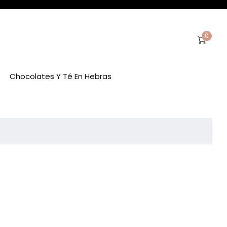
0
Chocolates Y Té En Hebras