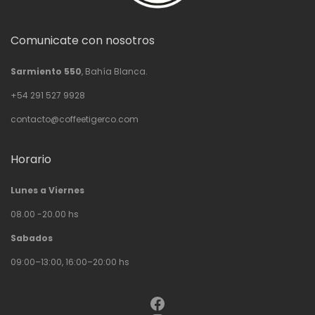
Comunicate con nosotros
Sarmiento 550
, Bahía Blanca.
+54 291 527 9928
contacto@coffeetigerco.com
Horario
Lunes a Viernes
08.00 -20.00 hs
Sabados
09:00–13:00, 16:00–20:00 hs
Facebook