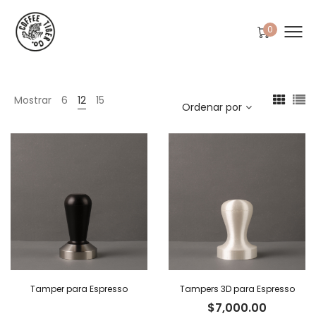
0
Mostrar
6
12
15
Ordenar por
Tamper para Espresso
Tampers 3D para Espresso
$
7,000.00