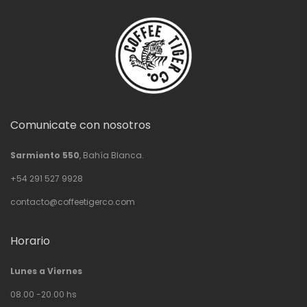
Comunicate con nosotros
Sarmiento 550
, Bahía Blanca.
+54 291 527 9928
contacto@coffeetigerco.com
Horario
Lunes a Viernes
08.00 -20.00 hs