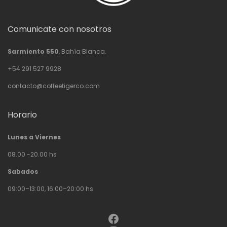
Comunicate con nosotros
Sarmiento 550
, Bahía Blanca.
+54 291 527 9928
contacto@coffeetigerco.com
Horario
Lunes a Viernes
08.00 -20.00 hs
Sabados
09:00–13:00, 16:00–20:00 hs
Facebook