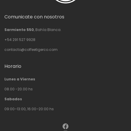
Comunicate con nosotros
Sarmiento 550
, Bahía Blanca.
+54 291 527 9928
contacto@coffeetigerco.com
Horario
Lunes a Viernes
08.00 -20.00 hs
Sabados
09:00–13:00, 16:00–20:00 hs
Facebook