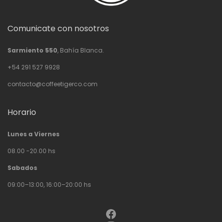
Comunicate con nosotros
Sarmiento 550
, Bahía Blanca.
+54 291 527 9928
contacto@coffeetigerco.com
Horario
Lunes a Viernes
08.00 -20.00 hs
Sabados
09:00–13:00, 16:00–20:00 hs
Facebook