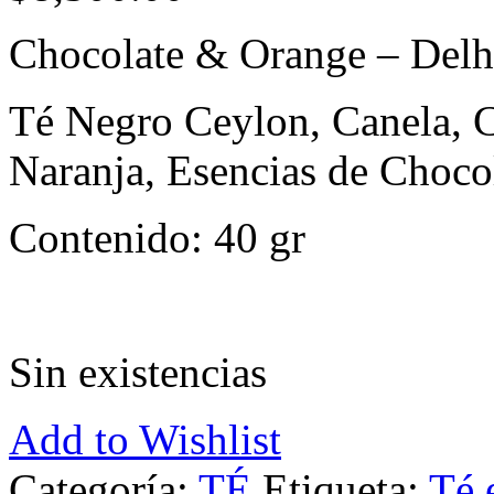
Chocolate & Orange – Delh
Té Negro Ceylon, Canela, Ca
Naranja, Esencias de Chocol
Contenido: 40 gr
Sin existencias
Add to Wishlist
Categoría:
TÉ
Etiqueta:
Té 