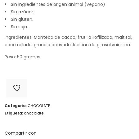
Sin ingredientes de origen animal (vegano)
Sin azúcar.
Sin gluten.
Sin soja.
Ingredientes: Manteca de cacao, frutilla liofilizada, maltitol,
coco rallado, granola activada, lecitina de girasol,vainillina.
Peso: 50 gramos
Categoría:
CHOCOLATE
Etiqueta:
chocolate
Compartir con