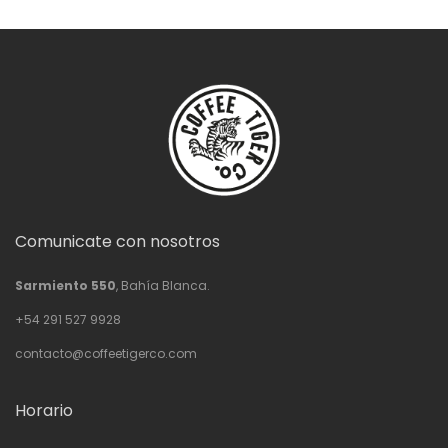
Comunicate con nosotros
Sarmiento 550
, Bahía Blanca.
+54 291 527 9928
contacto@coffeetigerco.com
Horario