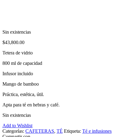
Sin existencias
$
43,800.00
Tetera de vidrio
800 ml de capacidad
Infusor incluido
Mango de bamboo
Práctica, estética, útil.
Apta para té en hebras y café.
Sin existencias
Add to Wishlist
Categorías:
CAFETERAS
,
TÉ
Etiqueta:
Té e infusiones
Compartir con