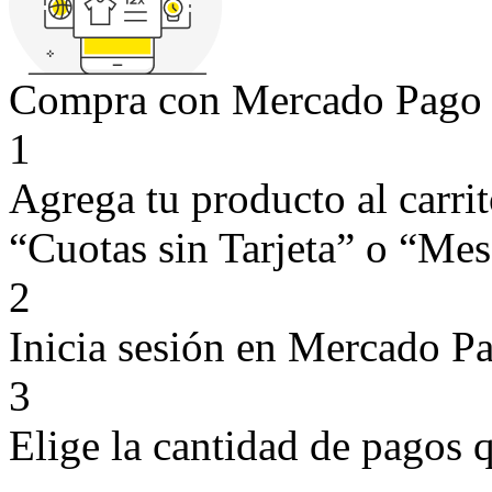
Compra con Mercado Pago si
1
Agrega tu producto al carri
“Cuotas sin Tarjeta” o “Mese
2
Inicia sesión en Mercado P
3
Elige la cantidad de pagos q