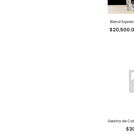
Blend Espres
$
20,500.
$
3