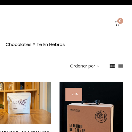
0
Chocolates Y Té En Hebras
Ordenar por
20%