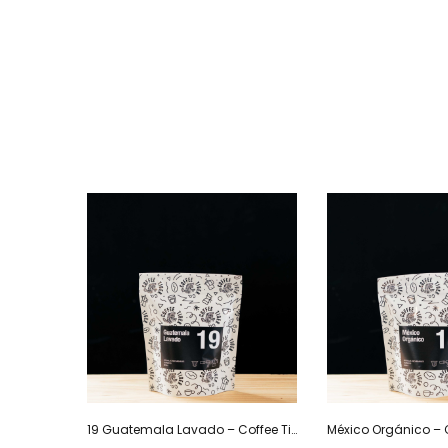
19 Guatemala Lavado – Coffee Tiger Co