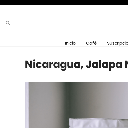
Inicio
Café
Suscripci
Nicaragua, Jalapa N