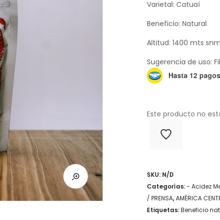
Varietal: Catuaí
Beneficio: Natural
Altitud: 1400 mts snm
Sugerencia de uso: Fi
Hasta 12 pagos 
Este producto no est
SKU:
N/D
Categorías:
- Acidez M
/ PRENSA
,
AMÉRICA CENT
Etiquetas:
Beneficio nat