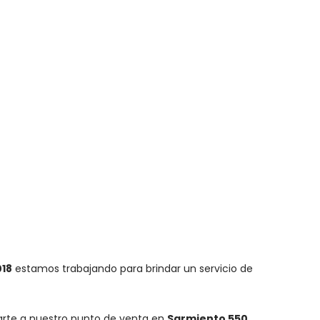
018
estamos trabajando para brindar un servicio de
carte a nuestro punto de venta en
Sarmiento 550