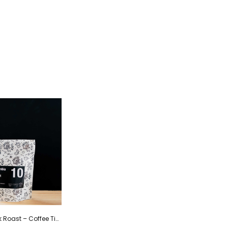
Colombia Dark Roast – Coffee Tiger Co