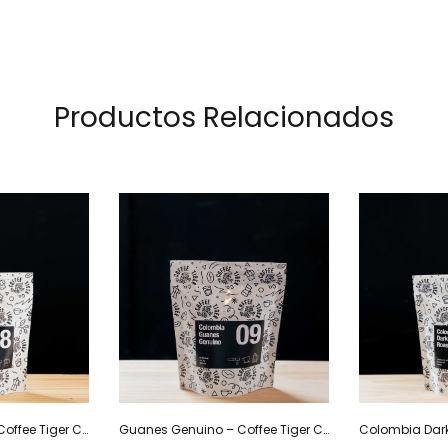
Productos Relacionados
México Orgánico – Coffee Tiger Co
Guanes Genuino – Coffee Tiger Co