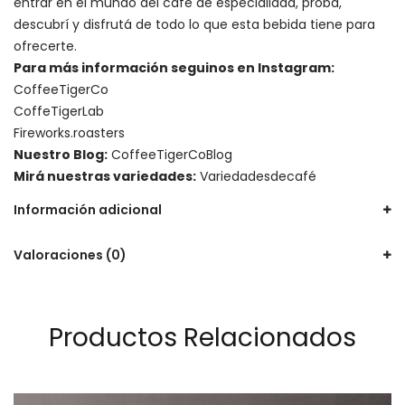
entrar en el mundo del café de especialidad, probá,
descubrí y disfrutá de todo lo que esta bebida tiene para
ofrecerte.
Para más información seguinos en Instagram:
CoffeeTigerCo
CoffeTigerLab
Fireworks.roasters
Nuestro Blog:
CoffeeTigerCoBlog
Mirá nuestras variedades:
Variedadesdecafé
Información adicional
Valoraciones (0)
Productos Relacionados