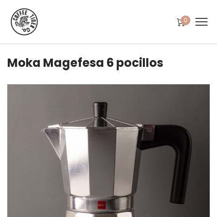
0
Moka Magefesa 6 pocillos