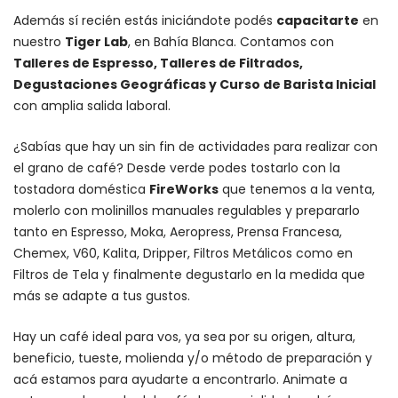
Además sí recién estás iniciándote podés
capacitarte
en
nuestro
Tiger Lab
, en Bahía Blanca. Contamos con
Talleres de Espresso, Talleres de Filtrados,
Degustaciones Geográficas y Curso de Barista Inicial
con amplia salida laboral.
¿Sabías que hay un sin fin de actividades para realizar con
el grano de café? Desde verde podes tostarlo con la
tostadora doméstica
FireWorks
que tenemos a la venta,
molerlo con
molinillos manuales regulables
y prepararlo
tanto en Espresso,
Moka
,
Aeropress
,
Prensa Francesa
,
Chemex
, V60,
Kalita
, Dripper, Filtros Metálicos como en
Filtros de Tela y finalmente degustarlo en la medida que
más se adapte a tus gustos.
Hay un
café ideal para vos
, ya sea por su origen, altura,
beneficio, tueste, molienda y/o método de preparación y
acá estamos para ayudarte a encontrarlo. Animate a