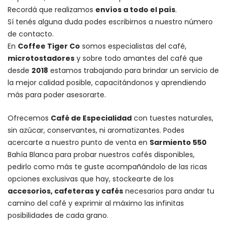
Recordá que realizamos
envíos a todo el país
.
Sí tenés alguna duda podes escribirnos a nuestro número
de contacto.
En
Coffee Tiger Co
somos especialistas del café,
microtostadores
y sobre todo amantes del café que
desde
2018
estamos trabajando para brindar un servicio de
la mejor calidad posible, capacitándonos y aprendiendo
más para poder asesorarte.
Ofrecemos
Café de Especialidad
con tuestes naturales,
sin azúcar, conservantes, ni aromatizantes. Podes
acercarte a nuestro punto de venta en
Sarmiento 550
Bahía Blanca para probar nuestros cafés disponibles,
pedirlo como más te guste acompañándolo de las ricas
opciones exclusivas que hay, stockearte de los
accesorios
, cafeteras y
cafés
necesarios para andar tu
camino del café y exprimir al máximo las infinitas
posibilidades de cada grano.