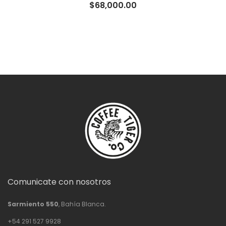
$
68,000.00
Comunicate con nosotros
Sarmiento 550
, Bahía Blanca.
+54 291 527 9928