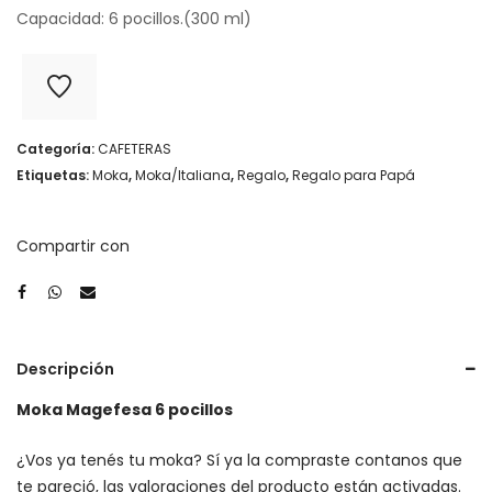
Capacidad: 6 pocillos.(300 ml)
Categoría:
CAFETERAS
Etiquetas:
Moka
,
Moka/Italiana
,
Regalo
,
Regalo para Papá
Compartir con
Descripción
Moka Magefesa 6 pocillos
¿Vos ya tenés tu moka? Sí ya la compraste contanos que
te pareció, las valoraciones del producto están activadas.