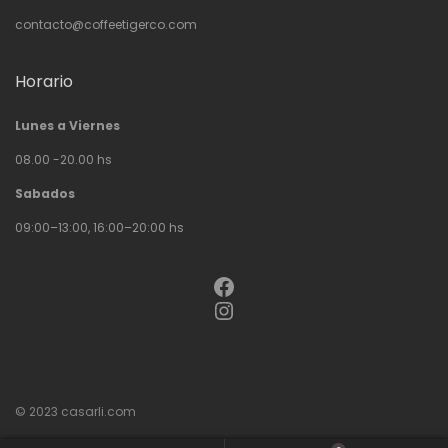
contacto@coffeetigerco.com
Horario
Lunes a Viernes
08.00 -20.00 hs
Sabados
09:00–13:00, 16:00–20:00 hs
Facebook
Instagram
© 2023
casarli.com