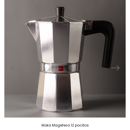
Moka Magefesa 12 pocillos