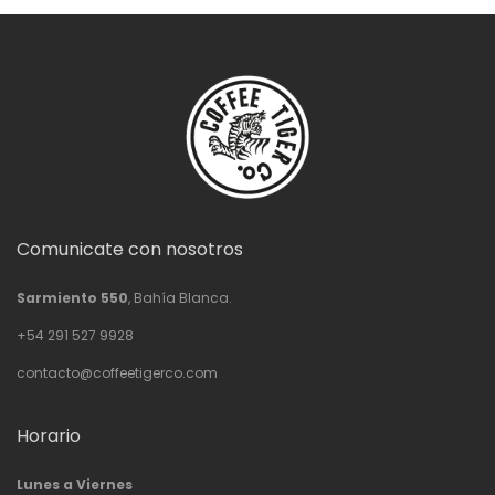
Comunicate con nosotros
Sarmiento 550
, Bahía Blanca.
+54 291 527 9928
contacto@coffeetigerco.com
Horario
Lunes a Viernes