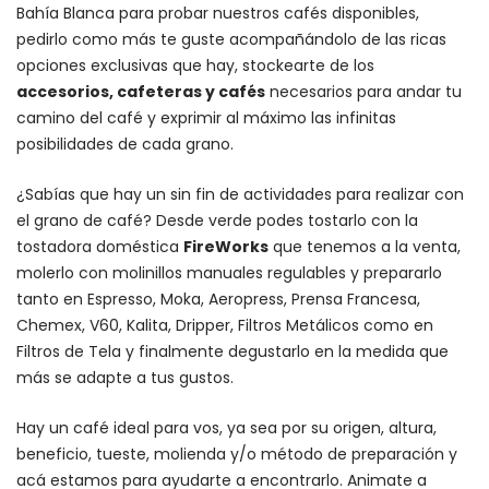
Bahía Blanca para probar nuestros cafés disponibles,
pedirlo como más te guste acompañándolo de las ricas
opciones exclusivas que hay, stockearte de los
accesorios
, cafeteras y
cafés
necesarios para andar tu
camino del café y exprimir al máximo las infinitas
posibilidades de cada grano.
¿Sabías que hay un sin fin de actividades para realizar con
el grano de café? Desde verde podes tostarlo con la
tostadora doméstica
FireWorks
que tenemos a la venta,
molerlo con
molinillos manuales regulables
y prepararlo
tanto en Espresso,
Moka
,
Aeropress
,
Prensa Francesa
,
Chemex
, V60,
Kalita
, Dripper, Filtros Metálicos como en
Filtros de Tela y finalmente degustarlo en la medida que
más se adapte a tus gustos.
Hay un
café ideal para vos
, ya sea por su origen, altura,
beneficio, tueste, molienda y/o método de preparación y
acá estamos para ayudarte a encontrarlo. Animate a