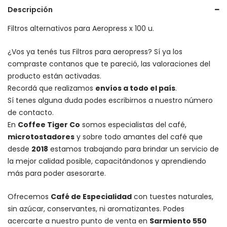
Descripción
Filtros alternativos para Aeropress x 100 u.
¿Vos ya tenés tus Filtros para aeropress? Sí ya los
compraste contanos que te pareció, las valoraciones del
producto están activadas.
Recordá que realizamos
envíos a todo el país
.
Sí tenes alguna duda podes escribirnos a nuestro número
de contacto.
En
Coffee Tiger Co
somos especialistas del café,
microtostadores
y sobre todo amantes del café que
desde
2018
estamos trabajando para brindar un servicio de
la mejor calidad posible, capacitándonos y aprendiendo
más para poder asesorarte.
Ofrecemos
Café de Especialidad
con tuestes naturales,
sin azúcar, conservantes, ni aromatizantes. Podes
acercarte a nuestro punto de venta en
Sarmiento 550