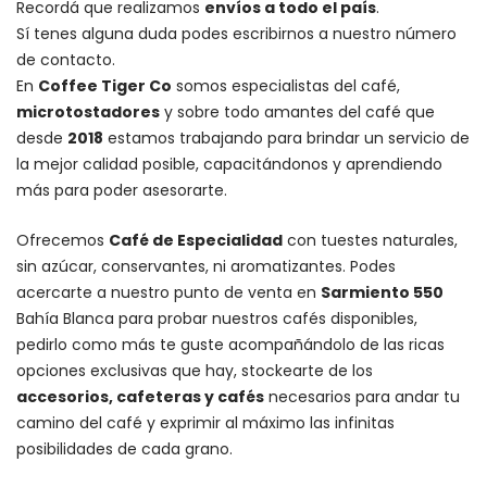
Recordá que realizamos
envíos a todo el país
.
Sí tenes alguna duda podes escribirnos a nuestro número
de contacto.
En
Coffee Tiger Co
somos especialistas del café,
microtostadores
y sobre todo amantes del café que
desde
2018
estamos trabajando para brindar un servicio de
la mejor calidad posible, capacitándonos y aprendiendo
más para poder asesorarte.
Ofrecemos
Café de Especialidad
con tuestes naturales,
sin azúcar, conservantes, ni aromatizantes. Podes
acercarte a nuestro punto de venta en
Sarmiento 550
Bahía Blanca para probar nuestros cafés disponibles,
pedirlo como más te guste acompañándolo de las ricas
opciones exclusivas que hay, stockearte de los
accesorios
, cafeteras y
cafés
necesarios para andar tu
camino del café y exprimir al máximo las infinitas
posibilidades de cada grano.