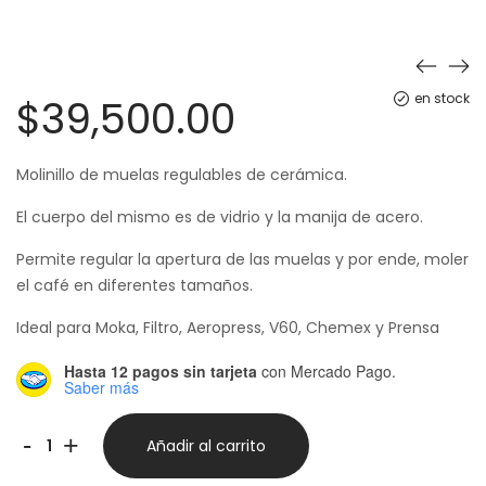
en stock
$
39,500.00
Molinillo de muelas regulables de cerámica.
El cuerpo del mismo es de vidrio y la manija de acero.
Permite regular la apertura de las muelas y por ende, moler
el café en diferentes tamaños.
Ideal para Moka, Filtro, Aeropress, V60, Chemex y Prensa
Hasta 12 pagos sin tarjeta
con Mercado Pago.
Saber más
Molinillo
-
+
Añadir al carrito
vidrio