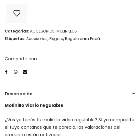
regulable
cantidad
Categorías:
ACCESORIOS
,
MOLINILLOS
Etiquetas:
Accesorios
,
Regalo
,
Regalo para Papá
Compartir con
Descripción
Molinillo vidrio regulable
¿Vos ya tenés tu molinillo vidrio regulable? Sí ya compraste
el tuyo contanos que te pareció, las valoraciones del
producto están activadas.