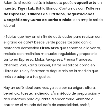
Además sí recién estás iniciándote podés
capacitarte
en
nuestro
Tiger Lab
, Bahía Blanca. Contamos con
Talleres
de Espresso, Talleres de Filtrados, Degustaciones
Geográficas y Curso de Barista Inicial
con amplia salida
laboral.
¿Sabías que hay un sin fin de actividades para realizar con
el grano de café? Desde verde podes tostarlo con la
tostadora doméstica
FireWorks
que tenemos a la venta,
molerlo con
molinillos manuales regulables
y prepararlo
tanto en Espresso,
Moka
,
Aeropress
,
Prensa Francesa
,
Chemex
, V60,
Kalita
, Dripper, Filtros Metálicos como en
Filtros de Tela y finalmente degustarlo en la medida que
más se adapte a tus gustos.
Hay un
café ideal para vos
, ya sea por su origen, altura,
beneficio, tueste, molienda y/o método de preparación y
acá estamos para ayudarte a encontrarlo. Animate a
entrar en el mundo del café de especialidad, probá,