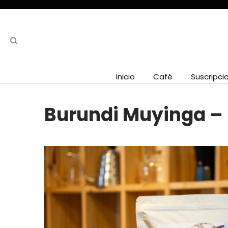
Inicio
Café
Suscripci
Burundi Muyinga – 