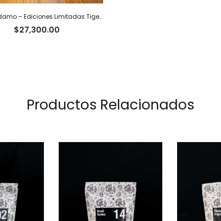
Etiopía Sidamo – Ediciones Limitadas Tiger – 250 g
$
27,300.00
Productos Relacionados