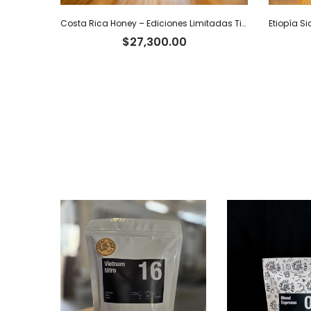
Costa Rica Honey – Ediciones Limitadas Tiger – 250 g
$
27,300.00