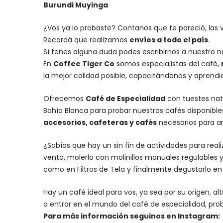
Burundi Muyinga
¿Vos ya lo probaste? Contanos que te pareció, las 
Recordá que realizamos
envíos a todo el país
.
Sí tenes alguna duda podes escribirnos a nuestro 
En
Coffee Tiger Co
somos especialistas del café,
la mejor calidad posible, capacitándonos y aprend
Ofrecemos
Café de Especialidad
con tuestes nat
Bahía Blanca para probar nuestros cafés disponibl
accesorios
, cafeteras y
cafés
necesarios para an
¿Sabías que hay un sin fin de actividades para rea
venta, molerlo con
molinillos manuales regulables
y
como en Filtros de Tela y finalmente degustarlo e
Hay un
café ideal para vos
, ya sea por su origen, 
a entrar en el mundo del café de especialidad, prob
Para más información seguinos en Instagram: