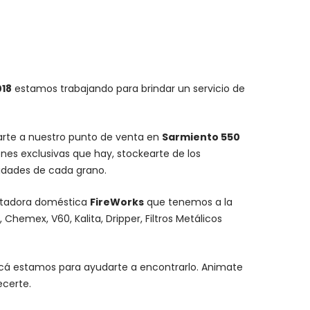
018
estamos trabajando para brindar un servicio de
carte a nuestro punto de venta en
Sarmiento 550
nes exclusivas que hay, stockearte de los
lidades de cada grano.
stadora doméstica
FireWorks
que tenemos a la
,
Chemex
, V60,
Kalita
, Dripper, Filtros Metálicos
y acá estamos para ayudarte a encontrarlo. Animate
ecerte.