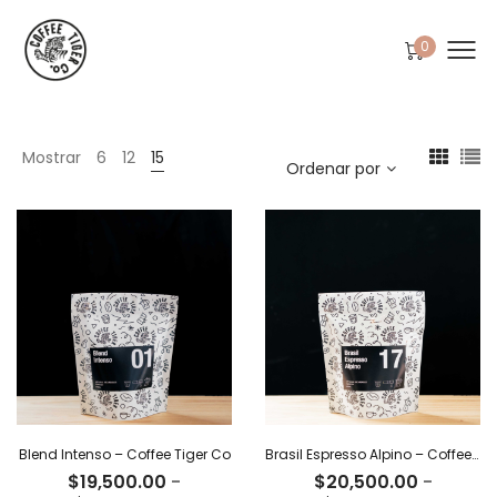
0
Mostrar
6
12
15
Ordenar por
Blend Intenso – Coffee Tiger Co
Brasil Espresso Alpino – Coffee Tiger Co
$
19,500.00
-
$
20,500.00
-