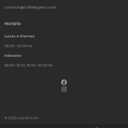
contacto@coffeetigerco.com
Horario
Lunes a Viernes
08.00 -20.00 hs
Sabados
09:00–13:00, 16:00–20:00 hs
Facebook
Instagram
© 2023
casarli.com