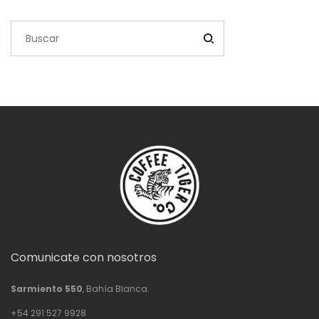
$76,500.00
Comunicate con nosotros
Sarmiento 550
, Bahía Blanca.
+54 291 527 9928