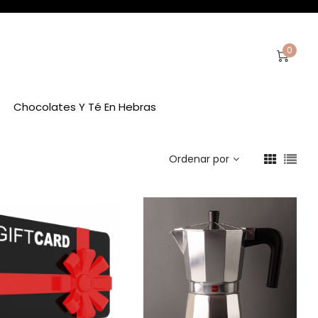
0
Chocolates Y Té En Hebras
Ordenar por