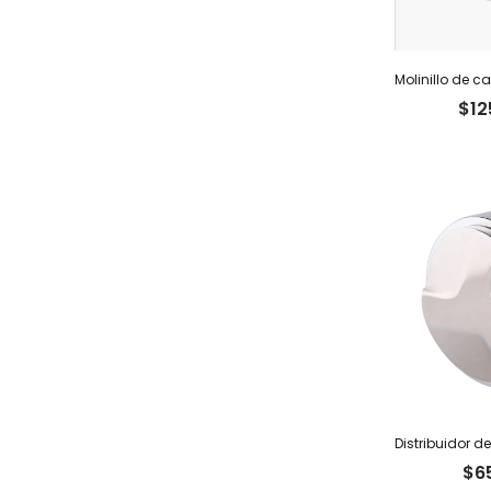
$
12
$
6