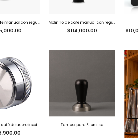
Molinillo de café manual con regulador externo Caffettino
Molinillo de café manual con regulador interno Caffettino
5,000.00
$
114,000.00
$
10,
Distribuidor de café de acero inoxidable
Tamper para Espresso
5,900.00