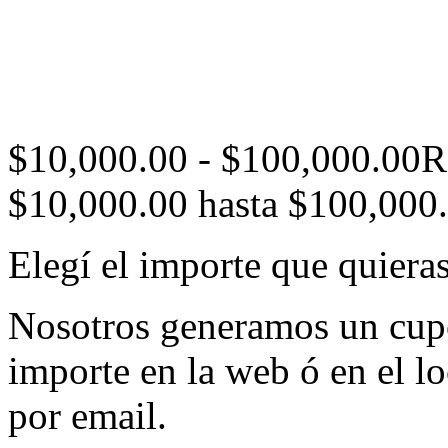
$
10,000.00
-
$
100,000.00
R
$10,000.00 hasta $100,000
Elegí el importe que quieras
Nosotros generamos un cupó
importe en la web ó en el lo
por email.