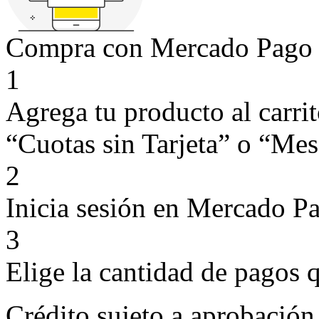
Compra con Mercado Pago si
1
Agrega tu producto al carri
“Cuotas sin Tarjeta” o “Mese
2
Inicia sesión en Mercado P
3
Elige la cantidad de pagos q
Crédito sujeto a aprobación