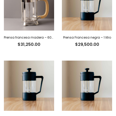
Prensa francesa madera – 600 ml
Prensa Francesa negra – 1 litro
$
31,250.00
$
29,500.00