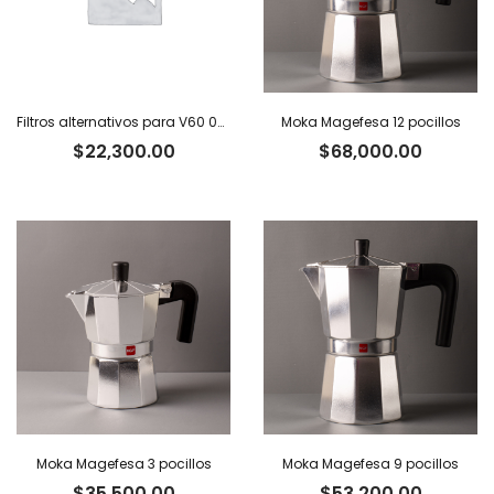
Filtros alternativos para V60 02 x 100 u.
Moka Magefesa 12 pocillos
$
22,300.00
$
68,000.00
Moka Magefesa 3 pocillos
Moka Magefesa 9 pocillos
$
35,500.00
$
53,200.00