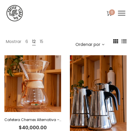
0
Mostrar
6
12
15
Ordenar por
Cafetera Chemex Alternativa – 800 ml
$
40,000.00