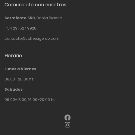
Comunicate con nosotros
Sarmiento 550
, Bahía Blanca.
+54 291 527 9928
contacto@coffeetigerco.com
Horario
Lunes a Viernes
08.00 -20.00 hs
Sabados
09:00–13:00, 16:00–20:00 hs
Facebook
Instagram