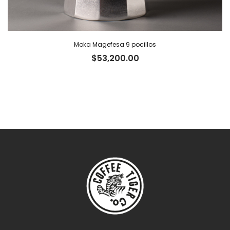
Moka Magefesa 9 pocillos
$
53,200.00