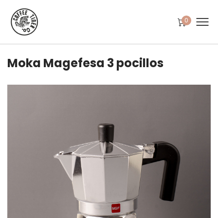
0
Moka Magefesa 3 pocillos