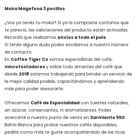
Moka Magefesa 3 pocillos
¿Vos ya tenés tu moka? Sí ya la compraste contanos que
te pareció, las valoraciones del producto están activadas.
Recordá que realizamos
envíos a todo el país
.
Sí tenés alguna duda podes escribirnos a nuestro número
de contacto.
En
Coffee Tiger Co
somos especialistas del café,
microtostadores
y sobre todo amantes del café que
desde
2018
estamos trabajando para brindar un servicio de
la mejor calidad posible, capacitándonos y aprendiendo
más para poder asesorarte.
Ofrecemos
Café de Especialidad
con tuestes naturales,
sin azúcar, conservantes, ni aromatizantes. Podes
acercarte a nuestro punto de venta en
Sarmiento 550
Bahía Blanca para probar nuestros cafés disponibles,
pedirlo como más te guste acompañándolo de las ricas