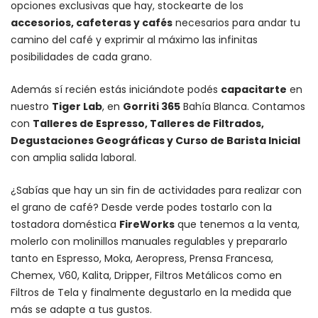
opciones exclusivas que hay, stockearte de los
accesorios
, cafeteras y
cafés
necesarios para andar tu
camino del café y exprimir al máximo las infinitas
posibilidades de cada grano.
Además sí recién estás iniciándote podés
capacitarte
en
nuestro
Tiger Lab
, en
Gorriti 365
Bahía Blanca. Contamos
con
Talleres de Espresso, Talleres de Filtrados,
Degustaciones Geográficas y Curso de Barista Inicial
con amplia salida laboral.
¿Sabías que hay un sin fin de actividades para realizar con
el grano de café? Desde verde podes tostarlo con la
tostadora doméstica
FireWorks
que tenemos a la venta,
molerlo con
molinillos manuales regulables
y prepararlo
tanto en Espresso,
Moka
,
Aeropress
,
Prensa Francesa
,
Chemex
, V60,
Kalita
, Dripper, Filtros Metálicos como en
Filtros de Tela y finalmente degustarlo en la medida que
más se adapte a tus gustos.