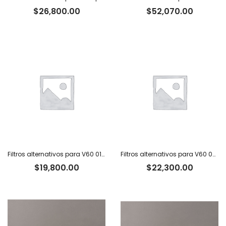
$
26,800.00
$
52,070.00
Filtros alternativos para V60 01 x 100 u.
Filtros alternativos para V60 02 x 100 u.
$
19,800.00
$
22,300.00