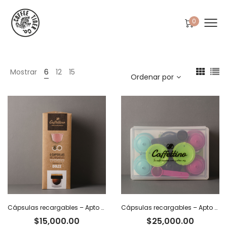
0
Mostrar
6
12
15
Ordenar por
Cápsulas recargables – Apto Dolce Gusto x 4
Cápsulas recargables – Apto Dolce Gusto x 8
$
15,000.00
$
25,000.00