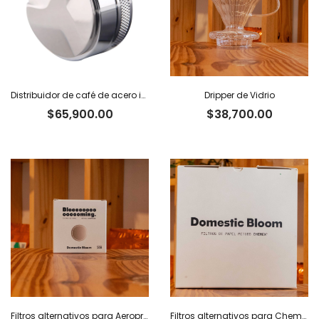
Distribuidor de café de acero inoxidable
Dripper de Vidrio
$
65,900.00
$
38,700.00
Filtros alternativos para Aeropress x 100 u.
Filtros alternativos para Chemex x 100 u.