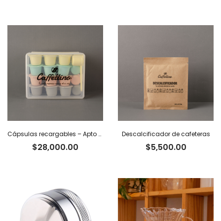
Cápsulas recargables – Apto Nespresso x 12
Descalcificador de cafeteras
$
28,000.00
$
5,500.00