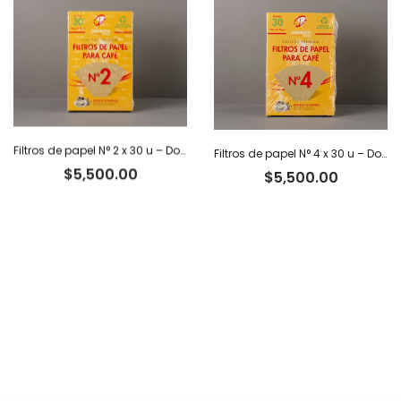
Filtros de papel N° 2 x 30 u – Domestic
Filtros de papel N° 4 x 30 u – Domestic
$
5,500.00
$
5,500.00