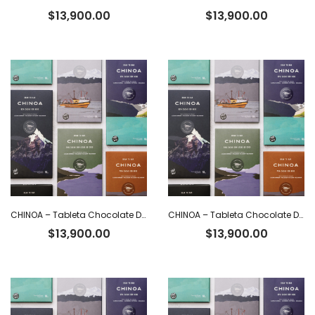
$
13,900.00
$
13,900.00
CHINOA – Tableta Chocolate Dark 70% Cacao Ecuatoriano con Nibs x 50 g
CHINOA – Tableta Chocolate Dark 72% Cacao Intenso Ecuatoriano x 50 g
$
13,900.00
$
13,900.00