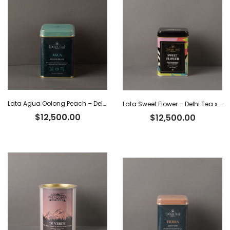
Lata Agua Oolong Peach – Delhi Tea x 40 g
Lata Sweet Flower – Delhi Tea x 40 g
$
12,500.00
$
12,500.00