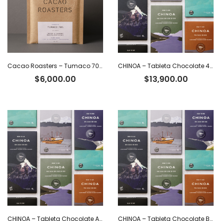
Cacao Roasters – Tumaco 70% x 40 g
CHINOA – Tableta Chocolate 40% con leche y café x 50 g
$
6,000.00
$
13,900.00
CHINOA – Tableta Chocolate Amargo 100% Cacao x 50 g
CHINOA – Tableta Chocolate Blanco 36% Cacao Ecuatoriano x 50 g