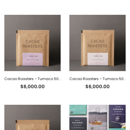
Cacao Roasters – Tumaco 50% c/crema de avellanas
Cacao Roasters – Tumaco 50% c/leche vegetal
$
6,000.00
$
6,000.00