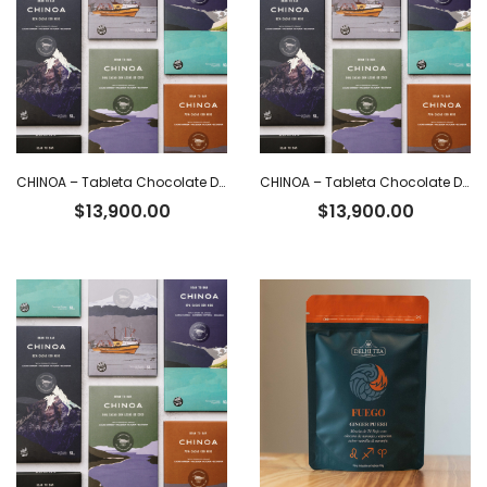
CHINOA – Tableta Chocolate Dark 85% Cacao Ecuatoriano con Nibs x 50 g
CHINOA – Tableta Chocolate Dark 92% Cacao Ecuatoriano x 50 g
$
13,900.00
$
13,900.00