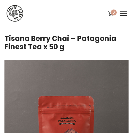
0
Tisana Berry Chai – Patagonia
Finest Tea x 50 g