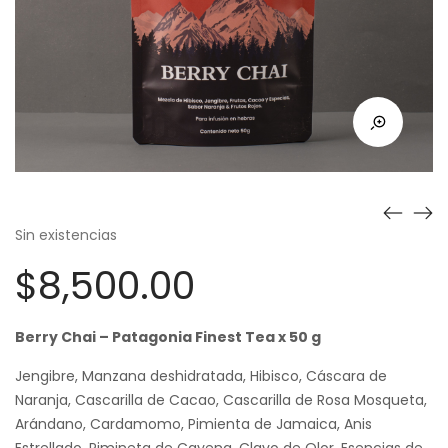
Sin existencias
$
8,500.00
Berry Chai – Patagonia Finest Tea x 50 g
Jengibre, Manzana deshidratada, Hibisco, Cáscara de
Naranja, Cascarilla de Cacao, Cascarilla de Rosa Mosqueta,
Arándano, Cardamomo, Pimienta de Jamaica, Anis
Estrellado, Pimineta de Cayena, Clavo de Olor, Esencias de