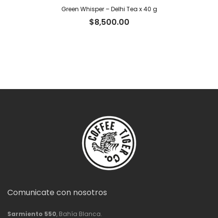
Green Whisper – Delhi Tea x 40 g
$
8,500.00
Comunicate con nosotros
Sarmiento 550
, Bahía Blanca.