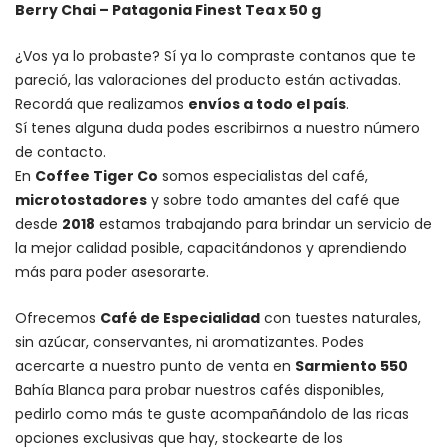
Berry Chai – Patagonia Finest Tea x 50 g
¿Vos ya lo probaste? Sí ya lo compraste contanos que te
pareció, las valoraciones del producto están activadas.
Recordá que realizamos
envíos a todo el país
.
Sí tenes alguna duda podes escribirnos a nuestro número
de contacto.
En
Coffee Tiger Co
somos especialistas del café,
microtostadores
y sobre todo amantes del café que
desde
2018
estamos trabajando para brindar un servicio de
la mejor calidad posible, capacitándonos y aprendiendo
más para poder asesorarte.
Ofrecemos
Café de Especialidad
con tuestes naturales,
sin azúcar, conservantes, ni aromatizantes. Podes
acercarte a nuestro punto de venta en
Sarmiento 550
Bahía Blanca para probar nuestros cafés disponibles,
pedirlo como más te guste acompañándolo de las ricas
opciones exclusivas que hay, stockearte de los