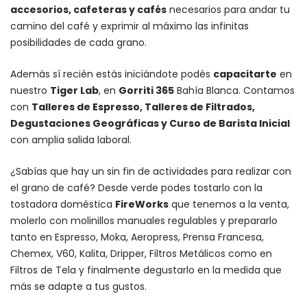
accesorios
, cafeteras y
cafés
necesarios para andar tu
camino del café y exprimir al máximo las infinitas
posibilidades de cada grano.
Además sí recién estás iniciándote podés
capacitarte
en
nuestro
Tiger Lab
, en
Gorriti 365
Bahía Blanca. Contamos
con
Talleres de Espresso, Talleres de Filtrados,
Degustaciones Geográficas y Curso de Barista Inicial
con amplia salida laboral.
¿Sabías que hay un sin fin de actividades para realizar con
el grano de café? Desde verde podes tostarlo con la
tostadora doméstica
FireWorks
que tenemos a la venta,
molerlo con
molinillos manuales regulables
y prepararlo
tanto en Espresso,
Moka
,
Aeropress
,
Prensa Francesa
,
Chemex
, V60,
Kalita
, Dripper, Filtros Metálicos como en
Filtros de Tela y finalmente degustarlo en la medida que
más se adapte a tus gustos.