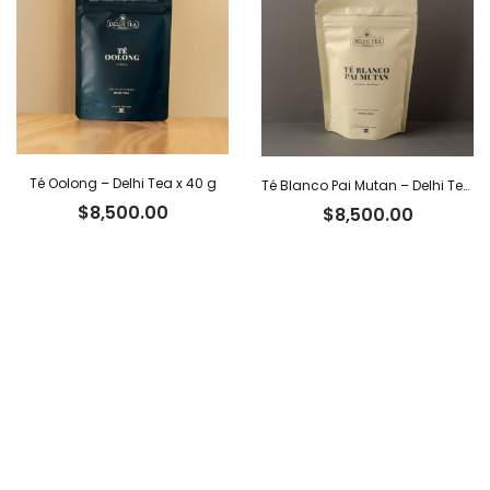
Té Oolong – Delhi Tea x 40 g
Té Blanco Pai Mutan – Delhi Tea x 40 g
$
8,500.00
$
8,500.00