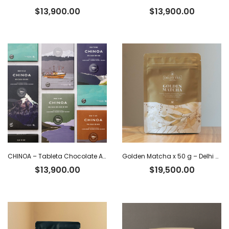
$
13,900.00
$
13,900.00
CHINOA – Tableta Chocolate Amargo 100% Cacao x 50 g
Golden Matcha x 50 g – Delhi Tea
$
13,900.00
$
19,500.00