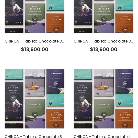
CHINOA – Tableta Chocolate Dark 72% Cacao Intenso Ecuatoriano x 50 g
CHINOA – Tableta Chocolate Dark 70% Cacao Ecuatoriano con Nibs x 50 g
$
13,900.00
$
13,900.00
CHINOA – Tableta Chocolate Blanco 36% Cacao Ecuatoriano x 50 g
CHINOA – Tableta Chocolate 40% con leche y café x 50 g