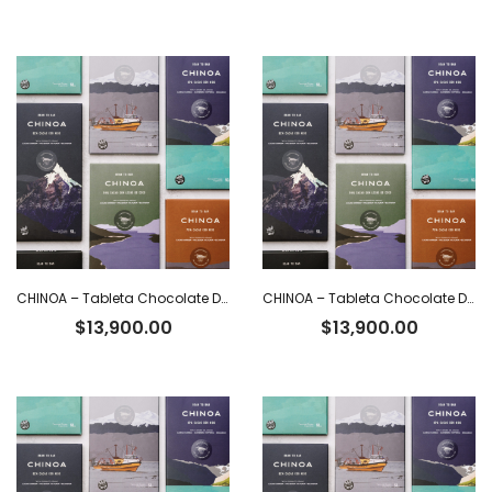
CHINOA – Tableta Chocolate Dark 92% Cacao Ecuatoriano x 50 g
CHINOA – Tableta Chocolate Dark 85% Cacao Ecuatoriano con Nibs x 50 g
$
13,900.00
$
13,900.00