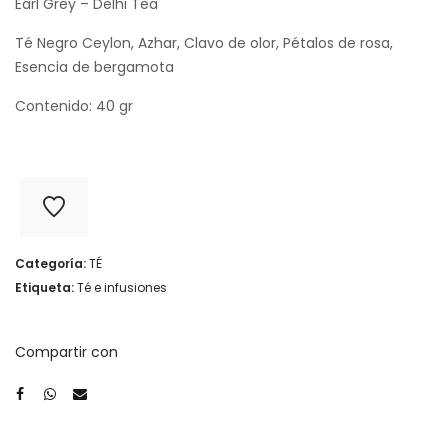
Earl Grey – Delhi Tea
Té Negro Ceylon, Azhar, Clavo de olor, Pétalos de rosa,
Esencia de bergamota
Contenido: 40 gr
Categoría:
TÉ
Etiqueta:
Té e infusiones
Compartir con