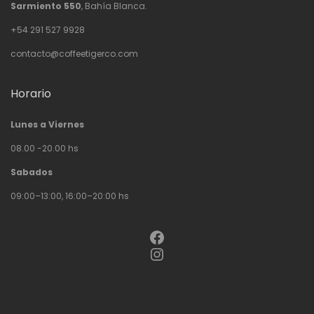
Sarmiento 550
, Bahía Blanca.
+54 291 527 9928
contacto@coffeetigerco.com
Horario
Lunes a Viernes
08.00 -20.00 hs
Sabados
09:00–13:00, 16:00–20:00 hs
Facebook
Instagram