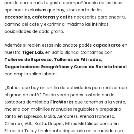
pedirlo como más te guste acompañándolo de las ricas
opciones exclusivas que hay, stockearte de los
accesorios
, cafeteras y
cafés
necesarios para andar tu
camino del café y exprimir al máximo las infinitas
posibilidades de cada grano.
Además sí recién estás iniciándote podés
capacitarte
en
nuestro
Tiger Lab
, en Bahía Blanca. Contamos con
Talleres de Espresso, Talleres de Filtrados,
Degustaciones Geográficas y Curso de Barista Inicial
con amplia salida laboral.
¿Sabías que hay un sin fin de actividades para realizar con
el grano de café? Desde verde podes tostarlo con la
tostadora doméstica
FireWorks
que tenemos a la venta,
molerlo con
molinillos manuales regulables
y prepararlo
tanto en Espresso,
Moka
,
Aeropress
,
Prensa Francesa
,
Chemex
, V60,
Kalita
, Dripper, Filtros Metálicos como en
Filtros de Tela y finalmente degustarlo en la medida que