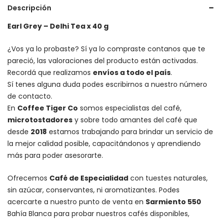
Descripción
Earl Grey – Delhi Tea x 40 g
¿Vos ya lo probaste? Sí ya lo compraste contanos que te
pareció, las valoraciones del producto están activadas.
Recordá que realizamos
envíos a todo el país
.
Sí tenes alguna duda podes escribirnos a nuestro número
de contacto.
En
Coffee Tiger Co
somos especialistas del café,
microtostadores
y sobre todo amantes del café que
desde
2018
estamos trabajando para brindar un servicio de
la mejor calidad posible, capacitándonos y aprendiendo
más para poder asesorarte.
Ofrecemos
Café de Especialidad
con tuestes naturales,
sin azúcar, conservantes, ni aromatizantes. Podes
acercarte a nuestro punto de venta en
Sarmiento 550
Bahía Blanca para probar nuestros cafés disponibles,