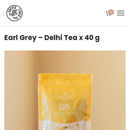
0
Earl Grey – Delhi Tea x 40 g