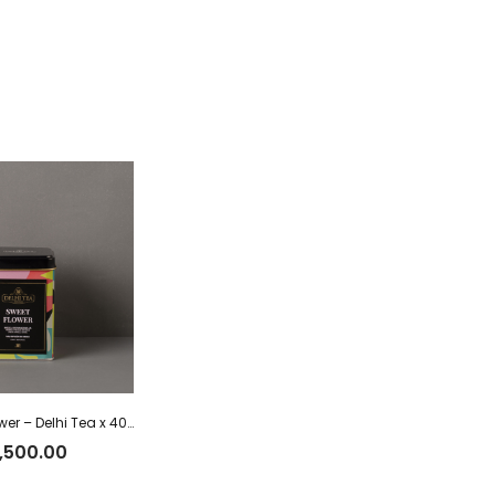
Lata Sweet Flower – Delhi Tea x 40 g
,500.00