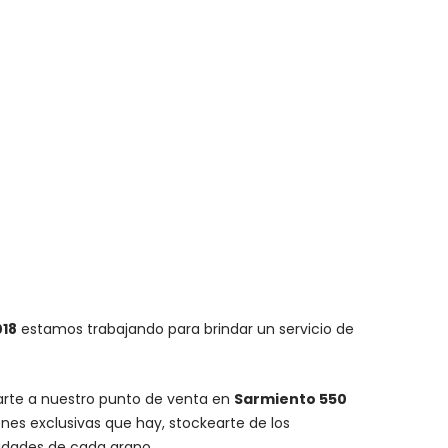
018
estamos trabajando para brindar un servicio de
carte a nuestro punto de venta en
Sarmiento 550
nes exclusivas que hay, stockearte de los
lidades de cada grano.