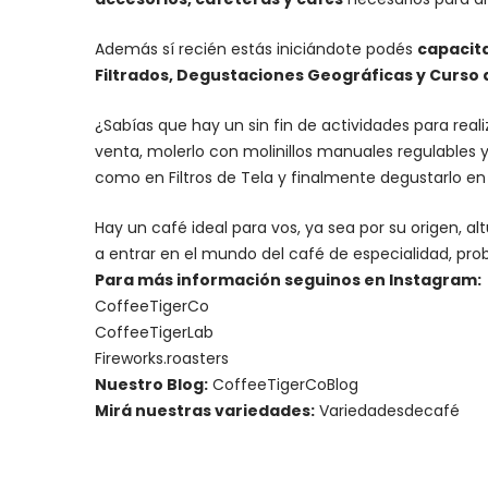
Además sí recién estás iniciándote podés
capacit
Filtrados, Degustaciones Geográficas y Curso de
¿Sabías que hay un sin fin de actividades para rea
venta, molerlo con
molinillos manuales regulables
y
como en Filtros de Tela y finalmente degustarlo e
Hay un
café ideal para vos
, ya sea por su origen, 
a entrar en el mundo del café de especialidad, prob
Para más información seguinos en Instagram:
CoffeeTigerCo
CoffeeTigerLab
Fireworks.roasters
Nuestro Blog:
CoffeeTigerCoBlog
Mirá nuestras variedades:
Variedadesdecafé