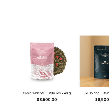
Green Whisper – Delhi Tea x 40 g
Té Oolong – Delh
$
8,500.00
$
8,500