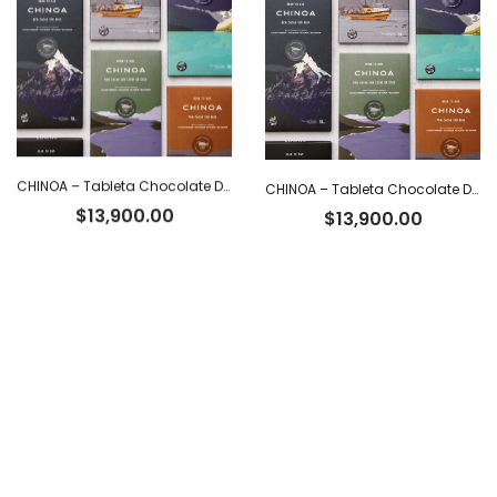
CHINOA – Tableta Chocolate Dark 85% Cacao Ecuatoriano con Nibs x 50 g
CHINOA – Tableta Chocolate Dark 92% Cacao Ecuatoriano x 50 g
$
13,900.00
$
13,900.00