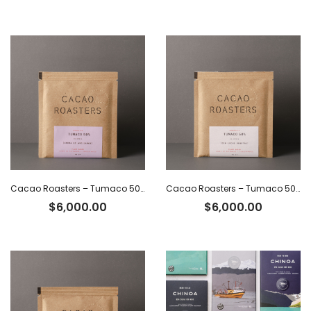
Cacao Roasters – Tumaco 50% c/crema de avellanas
Cacao Roasters – Tumaco 50% c/leche vegetal
$
6,000.00
$
6,000.00