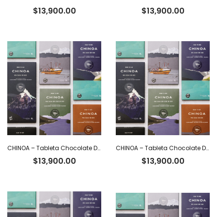
$
13,900.00
$
13,900.00
CHINOA – Tableta Chocolate Dark 70% Cacao Ecuatoriano con Nibs x 50 g
CHINOA – Tableta Chocolate Dark 72% Cacao Intenso Ecuatoriano x 50 g
$
13,900.00
$
13,900.00