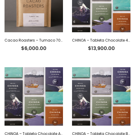
Cacao Roasters – Tumaco 70% x 40 g
CHINOA – Tableta Chocolate 40% con leche y café x 50 g
$
6,000.00
$
13,900.00
CHINOA – Tableta Chocolate Amargo 100% Cacao x 50 g
CHINOA – Tableta Chocolate Blanco 36% Cacao Ecuatoriano x 50 g