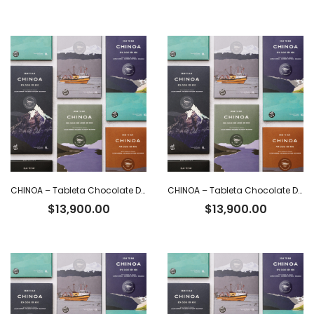
CHINOA – Tableta Chocolate Dark 85% Cacao Ecuatoriano con Nibs x 50 g
CHINOA – Tableta Chocolate Dark 72% Cacao Intenso Ecuatoriano x 50 g
$
13,900.00
$
13,900.00