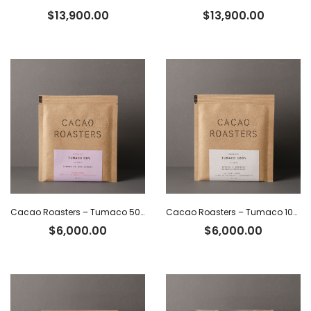
$
13,900.00
$
13,900.00
Cacao Roasters – Tumaco 50% c/crema de avellanas
Cacao Roasters – Tumaco 100% x 40 g
$
6,000.00
$
6,000.00