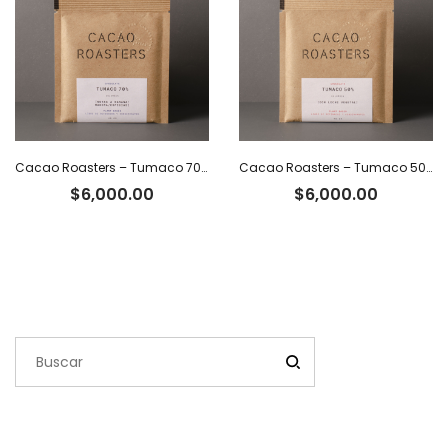
Cacao Roasters – Tumaco 70% x 40 g
Cacao Roasters – Tumaco 50% c/leche vegetal
$
6,000.00
$
6,000.00