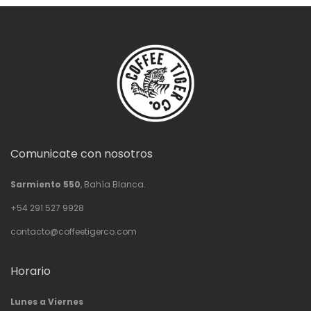
Comunicate con nosotros
Sarmiento 550
, Bahía Blanca.
+54 291 527 9928
contacto@coffeetigerco.com
Horario
Lunes a Viernes