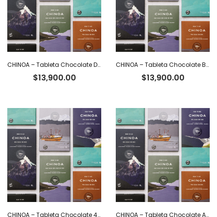
CHINOA – Tableta Chocolate Dark 70% Cacao Ecuatoriano con Nibs x 50 g
CHINOA – Tableta Chocolate Blanco 36% Cacao Ecuatoriano x 50 g
$
13,900.00
$
13,900.00
CHINOA – Tableta Chocolate 40% con leche y café x 50 g
CHINOA – Tableta Chocolate Amargo 100% Cacao x 50 g