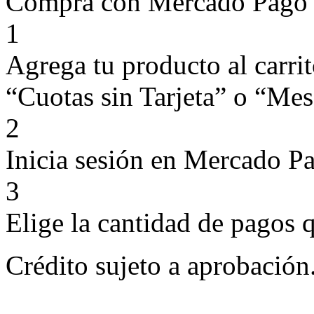
Compra con Mercado Pago si
1
Agrega tu producto al carri
“Cuotas sin Tarjeta” o “Mese
2
Inicia sesión en Mercado P
3
Elige la cantidad de pagos q
Crédito sujeto a aprobación