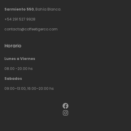
Sarmiento 550
, Bahía Blanca.
+54 291 527 9928
contacto@coffeetigerco.com
Horario
Lunes a Viernes
08.00 -20.00 hs
Sabados
09:00–13:00, 16:00–20:00 hs
Facebook
Instagram