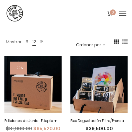
0
Mostrar
6
12
15
Ordenar por
20%
Ediciones de Junio : Etiopía + Burundi+ Costa Rica
Box Degustación Filtro/Prensa – 400 g
El
El
$
81,900.00
$
65,520.00
$
39,500.00