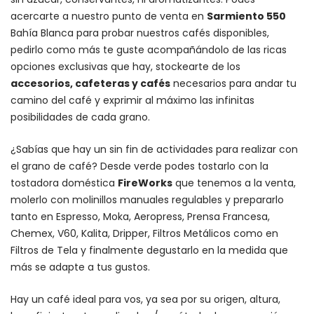
acercarte a nuestro punto de venta en
Sarmiento 550
Bahía Blanca para probar nuestros cafés disponibles,
pedirlo como más te guste acompañándolo de las ricas
opciones exclusivas que hay, stockearte de los
accesorios
, cafeteras y
cafés
necesarios para andar tu
camino del café y exprimir al máximo las infinitas
posibilidades de cada grano.
¿Sabías que hay un sin fin de actividades para realizar con
el grano de café? Desde verde podes tostarlo con la
tostadora doméstica
FireWorks
que tenemos a la venta,
molerlo con
molinillos manuales regulables
y prepararlo
tanto en Espresso,
Moka
,
Aeropress
,
Prensa Francesa
,
Chemex
, V60,
Kalita
, Dripper, Filtros Metálicos como en
Filtros de Tela y finalmente degustarlo en la medida que
más se adapte a tus gustos.
Hay un
café ideal para vos
, ya sea por su origen, altura,