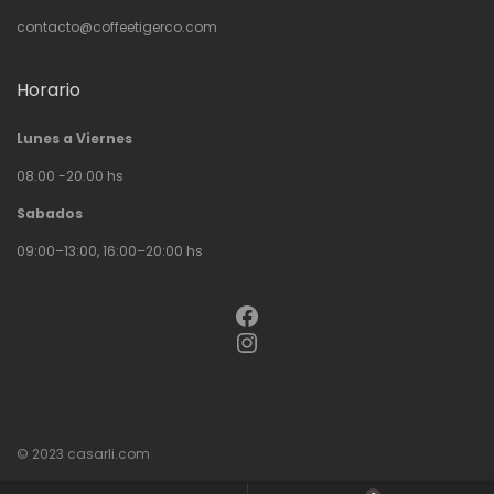
contacto@coffeetigerco.com
Horario
Lunes a Viernes
08.00 -20.00 hs
Sabados
09:00–13:00, 16:00–20:00 hs
Facebook
Instagram
© 2023
casarli.com