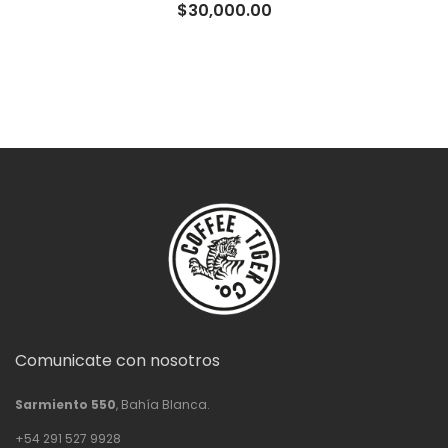
$
30,000.00
Comunicate con nosotros
Sarmiento 550
, Bahía Blanca.
+54 291 527 9928