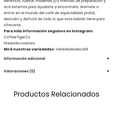
beneficio, tueste, molienda y/o método de preparación y
acá estamos para ayudarte a encontrarlo. Animate a
entrar en el mundo del café de especialidad, probá,
descubrí y disfrutá de todo lo que esta bebida tiene para
ofrecerte.
Para más información seguinos en Instagram:
CoffeeTigerCo
Fireworks.roasters
Mirá nuestras variedades:
Variedadesdecafé
Información adicional
Valoraciones (0)
Productos Relacionados