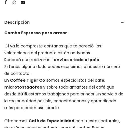
Descripción
Combo Espresso para armar
Sí ya lo compraste contanos que te pareció, las
valoraciones del producto están activadas.
Recordá que realizamos
envíos a todo el país
.
Sí tenés alguna duda podes escribirnos a nuestro número
de contacto.
En
Coffee Tiger Co
somos especialistas del café,
microtostadores
y sobre todo amantes del café que
desde
2018
estamos trabajando para brindar un servicio de
la mejor calidad posible, capacitándonos y aprendiendo
más para poder asesorarte.
Ofrecemos
Café de Especialidad
con tuestes naturales,
sin azúcar, conservantes, ni aromatizantes. Podes