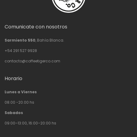
Comunicate con nosotros
Sarmiento 550
, Bahía Blanca.
+54 291 527 9928
contacto@coffeetigerco.com
Horario
Lunes a Viernes
08.00 -20.00 hs
Sabados
09:00–13:00, 16:00–20:00 hs