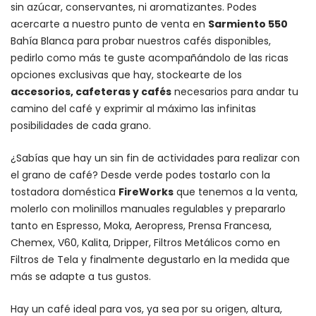
sin azúcar, conservantes, ni aromatizantes. Podes
acercarte a nuestro punto de venta en
Sarmiento 550
Bahía Blanca para probar nuestros cafés disponibles,
pedirlo como más te guste acompañándolo de las ricas
opciones exclusivas que hay, stockearte de los
accesorios
, cafeteras y
cafés
necesarios para andar tu
camino del café y exprimir al máximo las infinitas
posibilidades de cada grano.
¿Sabías que hay un sin fin de actividades para realizar con
el grano de café? Desde verde podes tostarlo con la
tostadora doméstica
FireWorks
que tenemos a la venta,
molerlo con
molinillos manuales regulables
y prepararlo
tanto en Espresso,
Moka
,
Aeropress
,
Prensa Francesa
,
Chemex
, V60,
Kalita
, Dripper, Filtros Metálicos como en
Filtros de Tela y finalmente degustarlo en la medida que
más se adapte a tus gustos.
Hay un
café ideal para vos
, ya sea por su origen, altura,