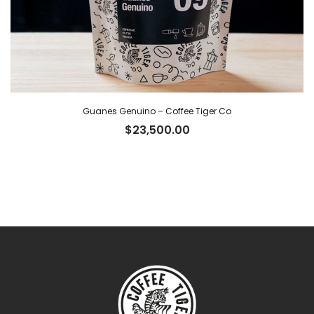
Guanes Genuino – Coffee Tiger Co
$
23,500.00