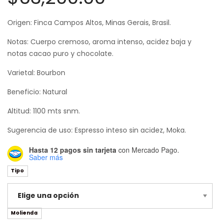
de
Origen: Finca Campos Altos, Minas Gerais, Brasil.
precios:
Notas: Cuerpo cremoso, aroma intenso, acidez baja y
desde
notas cacao puro y chocolate.
$19,500.00
Varietal: Bourbon
hasta
Beneficio: Natural
$63,200.00
Altitud: 1100 mts snm.
Sugerencia de uso: Espresso inteso sin acidez, Moka.
Hasta 12 pagos sin tarjeta
con Mercado Pago.
Saber más
Tipo
Molienda