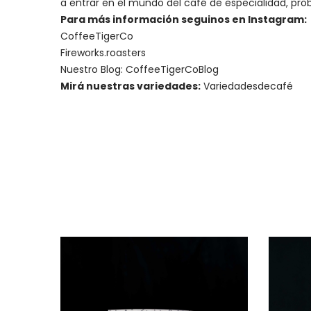
a entrar en el mundo del café de especialidad, prob
Para más información seguinos en Instagram:
CoffeeTigerCo
Fireworks.roasters
Nuestro Blog:
CoffeeTigerCoBlog
Mirá nuestras variedades:
Variedadesdecafé