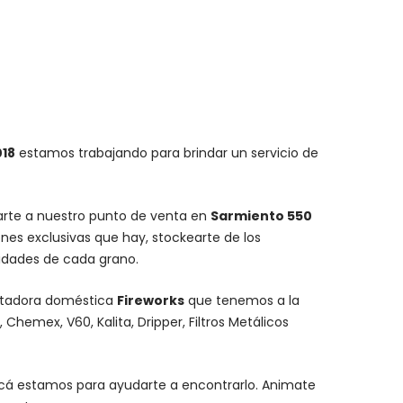
018
estamos trabajando para brindar un servicio de
carte a nuestro punto de venta en
Sarmiento 550
nes exclusivas que hay, stockearte de los
lidades de cada grano.
stadora doméstica
Fireworks
que tenemos a la
,
Chemex
, V60,
Kalita
, Dripper, Filtros Metálicos
y acá estamos para ayudarte a encontrarlo. Animate