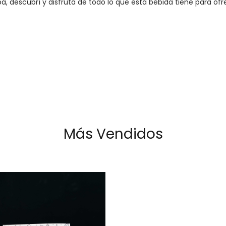
á, descubrí y disfrutá de todo lo que esta bebida tiene para ofr
Más Vendidos